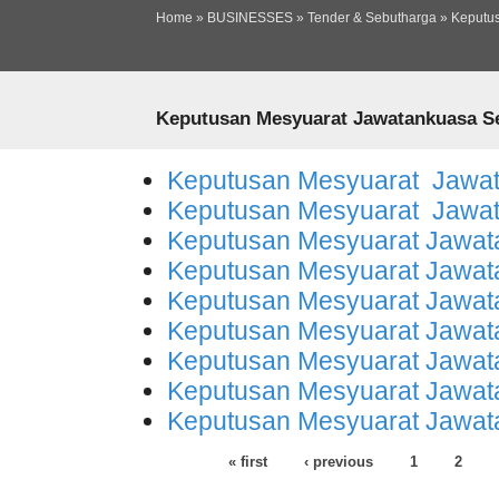
Ski
Home
»
BUSINESSES
»
Tender & Sebutharga
»
Keputu
ma
You are here
co
Keputusan Mesyuarat Jawatankuasa Se
Keputusan Mesyuarat Jawata
Keputusan Mesyuarat Jawata
Keputusan Mesyuarat Jawata
Keputusan Mesyuarat Jawata
Keputusan Mesyuarat Jawata
Keputusan Mesyuarat Jawata
Keputusan Mesyuarat Jawata
Keputusan Mesyuarat Jawata
Keputusan Mesyuarat Jawata
Pages
« first
‹ previous
1
2