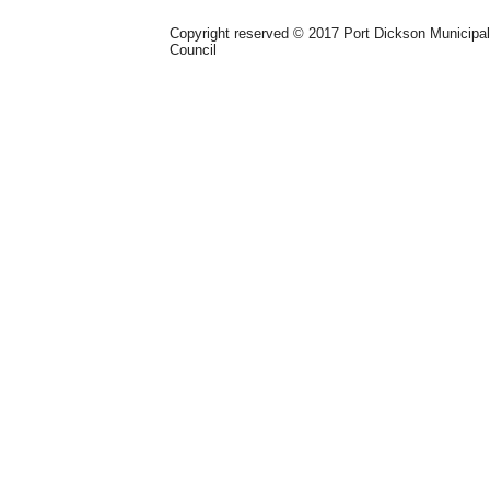
Copyright reserved © 2017 Port Dickson Municipal
Council