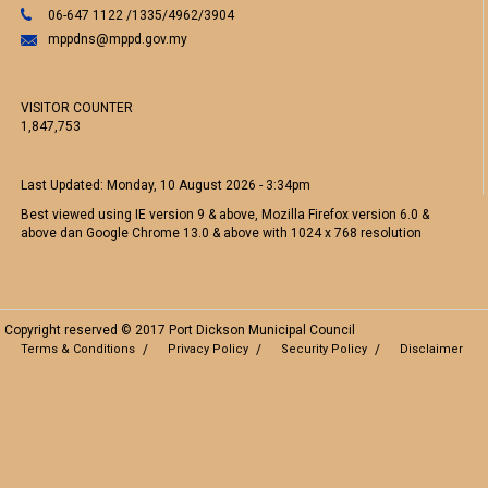
06-647 1122 /1335/4962/3904
mppdns@mppd.gov.my
VISITOR COUNTER
1,847,753
Last Updated:
Monday, 10 August 2026 - 3:34pm
Best viewed using IE version 9 & above, Mozilla Firefox version 6.0 &
above dan Google Chrome 13.0 & above with 1024 x 768 resolution
Copyright reserved © 2017 Port Dickson Municipal Council
Terms & Conditions
Privacy Policy
Security Policy
Disclaimer