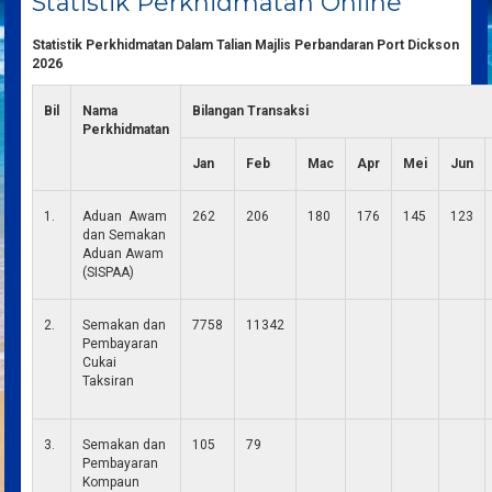
Statistik Perkhidmatan Online
Statistik Perkhidmatan Dalam Talian Majlis Perbandaran Port Dickson
2026
Bil
Nama
Bilangan Transaksi
Perkhidmatan
Jan
Feb
Mac
Apr
Mei
Jun
1.
Aduan Awam
262
206
180
176
145
123
dan Semakan
Aduan Awam
(SISPAA)
2.
Semakan dan
7758
11342
Pembayaran
Cukai
Taksiran
3.
Semakan dan
105
79
Pembayaran
Kompaun