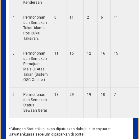
Kenderaan
4.
Permohonan
0
11
2
6
11
dan Semakan
Tukar Alamat
Pos Cukai
Taksiran.
5.
Permohonan
11
16
12
16
15
dan Semakan
Pemajuan
Melalui Atas
Talian (Sistem
OSC Online )
6.
Permohonan
13
29
19
10
7
dan Semakan
Status
Sewaan Gerai
*Bilangan Statistik ini akan diputuskan dahulu di Mesyuarat
Jawatankuasa sebelum dipaparkan di portal.