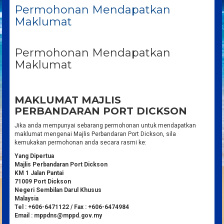
Permohonan Mendapatkan
Maklumat
Permohonan Mendapatkan
Maklumat
MAKLUMAT MAJLIS
PERBANDARAN PORT DICKSON
Jika anda mempunyai sebarang permohonan untuk mendapatkan
maklumat mengenai Majlis Perbandaran Port Dickson, sila
kemukakan permohonan anda secara rasmi ke:
Yang Dipertua
Majlis Perbandaran Port Dickson
KM 1 Jalan Pantai
71009 Port Dickson
Negeri Sembilan Darul Khusus
Malaysia
Tel : +606-6471122 / Fax : +606-6474984
Email : mppdns@mppd.gov.my