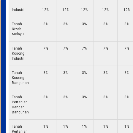
Industri
12%
12%
12%
12%
12%
Tanah
3%
3%
3%
3%
3%
Rizab
Melayu
Tanah
7%
7%
7%
7%
7%
Kosong
Industri
Tanah
3%
3%
3%
3%
3%
Kosong
Bangunan
Tanah
3%
3%
3%
3%
3%
Pertanian
Dengan
Bangunan
Tanah
1%
1%
1%
1%
1%
Pertanian