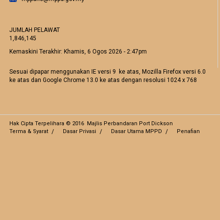
JUMLAH PELAWAT
1,846,145
Kemaskini Terakhir:
Khamis, 6 Ogos 2026 - 2:47pm
Sesuai dipapar menggunakan IE versi 9 ke atas, Mozilla Firefox versi 6.0
ke atas dan Google Chrome 13.0 ke atas dengan resolusi 1024 x 768
Hak Cipta Terpelihara © 2016 Majlis Perbandaran Port Dickson
Terma & Syarat
Dasar Privasi
Dasar Utama MPPD
Penafian