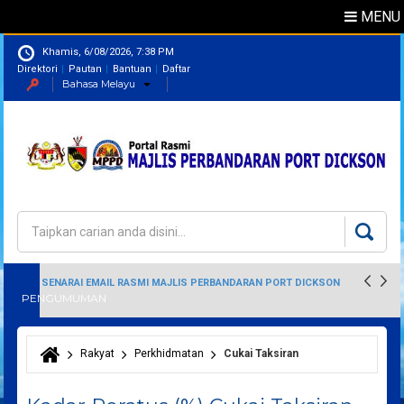
MENU
Khamis, 6/08/2026, 7:38 PM
Direktori
Pautan
Bantuan
Daftar
Bahasa Melayu
Direktori
Pegawai
Carian
Borang carian
SENARAI EMAIL RASMI MAJLIS PERBANDARAN PORT DICKSON
PENGUMUMAN
Rakyat
Perkhidmatan
Cukai Taksiran
Anda di sini