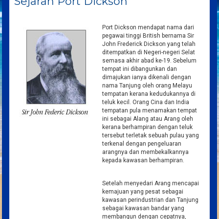
Sejarah Port Dickson
Port Dickson mendapat nama dari
pegawai tinggi British bernama Sir
John Frederick Dickson yang telah
ditempatkan di Negeri-negeri Selat
semasa akhir abad ke-19. Sebelum
tempat ini dibangunkan dan
dimajukan ianya dikenali dengan
nama Tanjung oleh orang Melayu
tempatan kerana kedudukannya di
teluk kecil. Orang Cina dan India
tempatan pula menamakan tempat
ini sebagai Alang atau Arang oleh
kerana berhampiran dengan teluk
tersebut terletak sebuah pulau yang
terkenal dengan pengeluaran
arangnya dan membekalkannya
kepada kawasan berhampiran.
Setelah menyedari Arang mencapai
kemajuan yang pesat sebagai
kawasan perindustrian dan Tanjung
sebagai kawasan bandar yang
membangun dengan cepatnya,