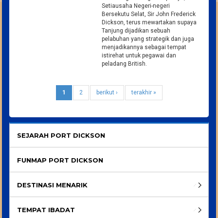
Setiausaha Negeri-negeri
Bersekutu Selat, Sir John Frederick
Dickson, terus mewartakan supaya
Tanjung dijadikan sebuah
pelabuhan yang strategik dan juga
menjadikannya sebagai tempat
istirehat untuk pegawai dan
peladang British.
1
2
berikut ›
terakhir »
SEJARAH PORT DICKSON
FUNMAP PORT DICKSON
DESTINASI MENARIK
TEMPAT IBADAT