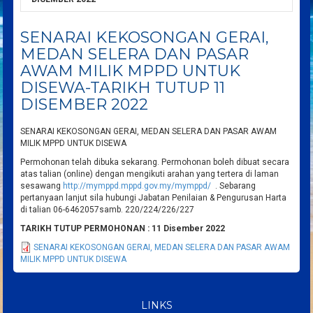
SENARAI KEKOSONGAN GERAI,
MEDAN SELERA DAN PASAR
AWAM MILIK MPPD UNTUK
DISEWA-TARIKH TUTUP 11
DISEMBER 2022
SENARAI KEKOSONGAN GERAI, MEDAN SELERA DAN PASAR AWAM
MILIK MPPD UNTUK DISEWA
Permohonan telah dibuka sekarang. Permohonan boleh dibuat secara
atas talian (online) dengan mengikuti arahan yang tertera di laman
sesawang
http://mymppd.mppd.gov.my/mymppd/
. Sebarang
pertanyaan lanjut sila hubungi Jabatan Penilaian & Pengurusan Harta
di talian 06-6462057samb. 220/224/226/227
TARIKH TUTUP PERMOHONAN : 11 Disember 2022
SENARAI KEKOSONGAN GERAI, MEDAN SELERA DAN PASAR AWAM
MILIK MPPD UNTUK DISEWA
LINKS