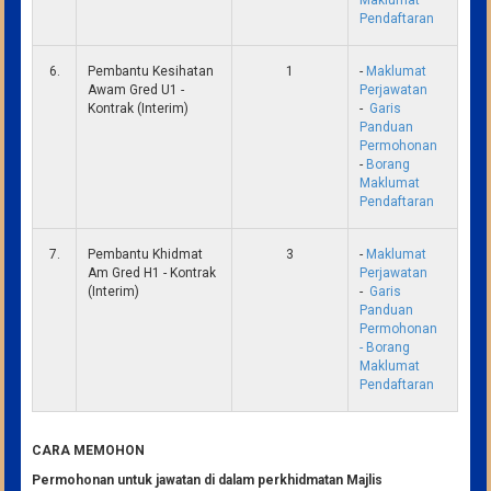
Pendaftaran
6.
Pembantu Kesihatan
1
-
Maklumat
Awam Gred U1 -
Perjawatan
Kontrak (Interim)
-
Garis
Panduan
Permohonan
-
Borang
Maklumat
Pendaftaran
7.
Pembantu Khidmat
3
-
Maklumat
Am Gred H1 - Kontrak
Perjawatan
(Interim)
-
Garis
Panduan
Permohonan
- Borang
Maklumat
Pendaftaran
CARA MEMOHON
Permohonan untuk jawatan di dalam perkhidmatan Majlis