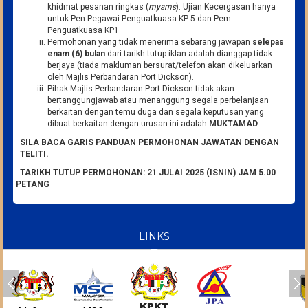
khidmat pesanan ringkas (
mysms
). Ujian Kecergasan hanya
untuk Pen.Pegawai Penguatkuasa KP 5 dan Pem.
Penguatkuasa KP1
Permohonan yang tidak menerima sebarang jawapan
selepas
enam (6) bulan
dari tarikh tutup iklan adalah dianggap tidak
berjaya (tiada makluman bersurat/telefon akan dikeluarkan
oleh Majlis Perbandaran Port Dickson).
Pihak Majlis Perbandaran Port Dickson tidak akan
bertanggungjawab atau menanggung segala perbelanjaan
berkaitan dengan temu duga dan segala keputusan yang
dibuat berkaitan dengan urusan ini adalah
MUKTAMAD
.
SILA BACA GARIS PANDUAN PERMOHONAN JAWATAN DENGAN
TELITI.
TARIKH TUTUP PERMOHONAN: 21 JULAI 2025 (ISNIN) JAM 5.00
PETANG
LINKS