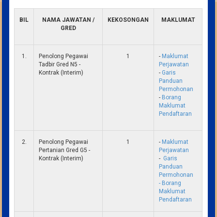
BIL
NAMA JAWATAN /
KEKOSONGAN
MAKLUMAT
GRED
1.
Penolong Pegawai
1
-
Maklumat
Tadbir Gred N5 -
Perjawatan
Kontrak (Interim)
-
Garis
Panduan
Permohonan
-
Borang
Maklumat
Pendaftaran
2.
Penolong Pegawai
1
-
Maklumat
Pertanian Gred G5 -
Perjawatan
Kontrak (Interim)
-
Garis
Panduan
Permohonan
-
Borang
Maklumat
Pendaftaran