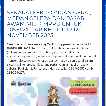
SENARAI KEKOSONGAN GERAI,
MEDAN SELERA DAN PASAR
AWAM MILIK MPPD UNTUK
DISEWA. TARIKH TUTUP 12
NOVEMBER 2025
Permohonan dibuka sekarang. Tarikh tutup permohonan pada
12
NOVEMBER 2025
. Permohonan boleh dibuat secara atas talian
(online) dengan mengikuti arahan yang tertera di laman
sesawang
mymppd.mppd.gov.my/
mymppd
. Pemohon diminta untuk
menyemak status permohonan dari semasa ke semasa di dalam
sistem online tersebut Sebarang pertanyaan lanjut sila hubungi
Jabatan Penilaian & Pengurusan Harta di talian 06-6462057 samb:
224/226/227.