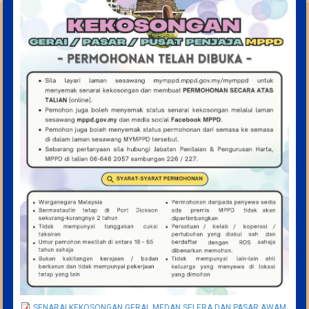
SENARAI KEKOSONGAN GERAI, MEDAN SELERA DAN PASAR AWAM