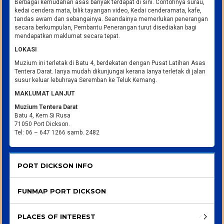
Berbagai kemudahan asas banyak terdapat di sini. Contohnya surau,
kedai cendera mata, bilik tayangan video, Kedai cenderamata, kafe,
tandas awam dan sebangainya. Seandainya memerlukan penerangan
secara berkumpulan, Pembantu Penerangan turut disediakan bagi
mendapatkan maklumat secara tepat.
LOKASI
Muzium ini terletak di Batu 4, berdekatan dengan Pusat Latihan Asas
Tentera Darat. Ianya mudah dikunjungai kerana Ianya terletak di jalan
susur keluar lebuhraya Seremban ke Teluk Kemang.
MAKLUMAT LANJUT
Muzium Tentera Darat
Batu 4, Kem Si Rusa
71050 Port Dickson.
Tel: 06 – 647 1266 samb. 2482
PORT DICKSON INFO
FUNMAP PORT DICKSON
PLACES OF INTEREST