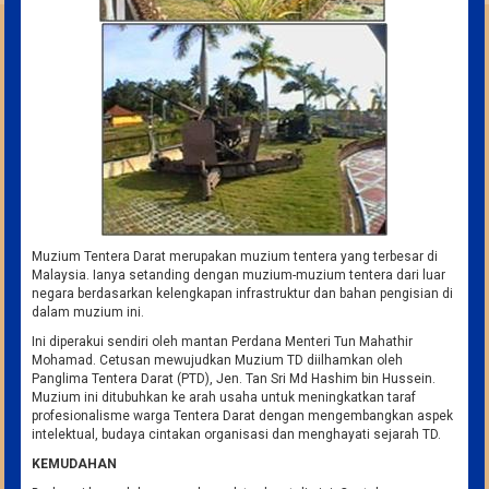
Muzium Tentera Darat merupakan muzium tentera yang terbesar di
Malaysia. Ianya setanding dengan muzium-muzium tentera dari luar
negara berdasarkan kelengkapan infrastruktur dan bahan pengisian di
dalam muzium ini.
Ini diperakui sendiri oleh mantan Perdana Menteri Tun Mahathir
Mohamad. Cetusan mewujudkan Muzium TD diilhamkan oleh
Panglima Tentera Darat (PTD), Jen. Tan Sri Md Hashim bin Hussein.
Muzium ini ditubuhkan ke arah usaha untuk meningkatkan taraf
profesionalisme warga Tentera Darat dengan mengembangkan aspek
intelektual, budaya cintakan organisasi dan menghayati sejarah TD.
KEMUDAHAN