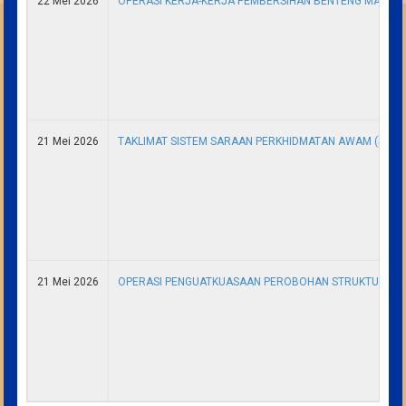
22 Mei 2026
OPERASI KERJA-KERJA PEMBERSIHAN BENTENG MALAM
21 Mei 2026
TAKLIMAT SISTEM SARAAN PERKHIDMATAN AWAM (SSPA
21 Mei 2026
OPERASI PENGUATKUASAAN PEROBOHAN STRUKTUR HALA