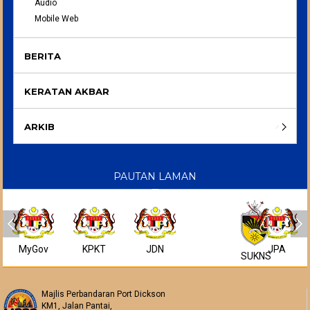
Audio
Mobile Web
BERITA
KERATAN AKBAR
ARKIB
PAUTAN LAMAN
MyGov
KPKT
JDN
JPA
SUKNS
Majlis Perbandaran Port Dickson
KM1, Jalan Pantai,