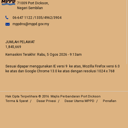
71009 Port Dickson,
Negeri Sembilan
06-647 1122 /1335/4962/3904
mppdns@mppd.gov.my
JUMLAH PELAWAT
1,845,669
Kemaskini Terakhir:
Rabu, 5 Ogos 2026 - 9:13am
Sesuai dipapar menggunakan IE versi 9 ke atas, Mozilla Firefox versi 6.0
ke atas dan Google Chrome 13.0 ke atas dengan resolusi 1024 x 768
Hak Cipta Terpelihara © 2016 Majlis Perbandaran Port Dickson
Terma & Syarat
Dasar Privasi
Dasar Utama MPPD
Penafian