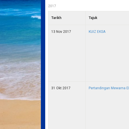
2017
Tarikh
Tajuk
13 Nov 2017
KUIZ EKSA
31 Okt 2017
Pertandingan Mewarna 