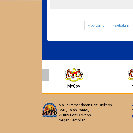
« pertama
‹ sebelum
MyGov
Majlis Perbandaran Port Dickson
KM1, Jalan Pantai,
71009 Port Dickson,
Negeri Sembilan