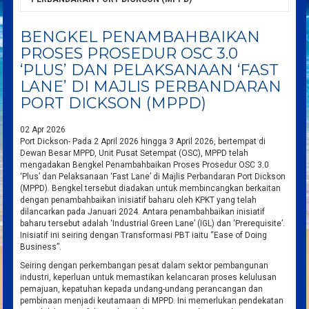
BENGKEL PENAMBAHBAIKAN
PROSES PROSEDUR OSC 3.0
‘PLUS’ DAN PELAKSANAAN ‘FAST
LANE’ DI MAJLIS PERBANDARAN
PORT DICKSON (MPPD)
02 Apr 2026
Port Dickson- Pada 2 April 2026 hingga 3 April 2026, bertempat di
Dewan Besar MPPD, Unit Pusat Setempat (OSC), MPPD telah
mengadakan Bengkel Penambahbaikan Proses Prosedur OSC 3.0
‘Plus’ dan Pelaksanaan ‘Fast Lane’ di Majlis Perbandaran Port Dickson
(MPPD). Bengkel tersebut diadakan untuk membincangkan berkaitan
dengan penambahbaikan inisiatif baharu oleh KPKT yang telah
dilancarkan pada Januari 2024. Antara penambahbaikan inisiatif
baharu tersebut adalah ‘Industrial Green Lane’ (IGL) dan ‘Prerequisite’.
Inisiatif ini seiring dengan Transformasi PBT iaitu “Ease of Doing
Business”.
Seiring dengan perkembangan pesat dalam sektor pembangunan
industri, keperluan untuk memastikan kelancaran proses kelulusan
pemajuan, kepatuhan kepada undang-undang perancangan dan
pembinaan menjadi keutamaan di MPPD. Ini memerlukan pendekatan