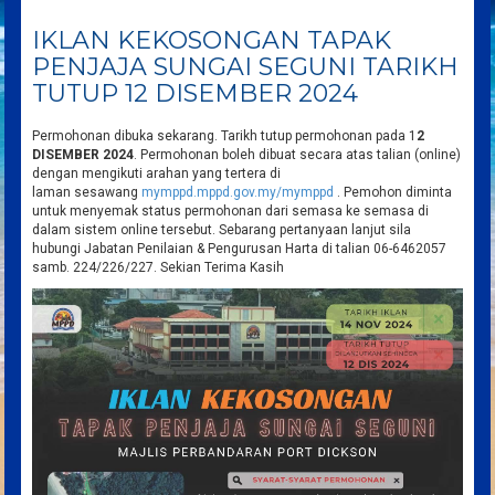
IKLAN KEKOSONGAN TAPAK
PENJAJA SUNGAI SEGUNI TARIKH
TUTUP 12 DISEMBER 2024
Permohonan dibuka sekarang. Tarikh tutup permohonan pada 1
2
DISEMBER 2024
. Permohonan boleh dibuat secara atas talian (online)
dengan mengikuti arahan yang tertera di
laman sesawang
mymppd.mppd.
gov.my/mymppd
. Pemohon diminta
untuk menyemak status permohonan dari semasa ke semasa di
dalam sistem online tersebut. Sebarang pertanyaan lanjut sila
hubungi Jabatan Penilaian & Pengurusan Harta di talian 06-6462057
samb. 224/226/227. Sekian Terima Kasih