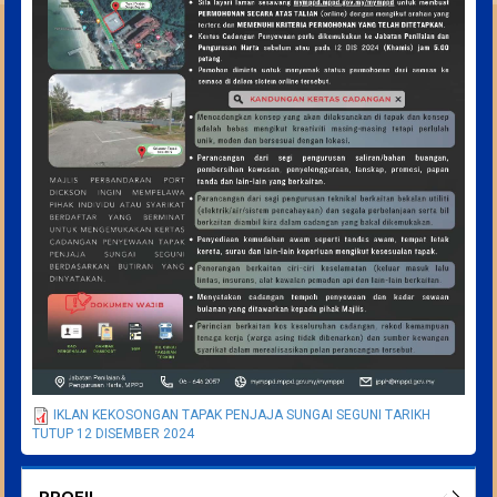
IKLAN KEKOSONGAN TAPAK PENJAJA SUNGAI SEGUNI TARIKH
TUTUP 12 DISEMBER 2024
PROFIL