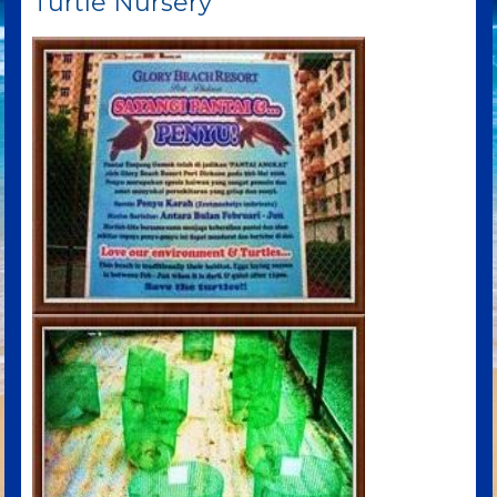
Turtle Nursery